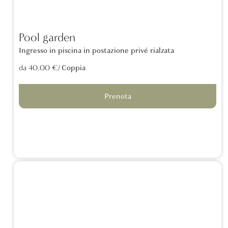
Pool garden
Ingresso in piscina in postazione privé rialzata
/ Coppia
da 40,00 €
Prenota