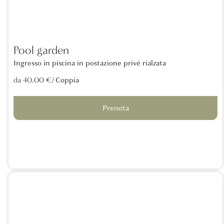
Pool garden
Ingresso in piscina in postazione privé rialzata
/ Coppia
da 40,00 €
Prenota