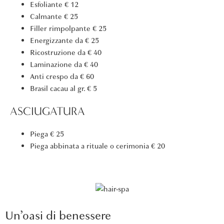
Esfoliante
€ 12
Calmante
€ 25
Filler rimpolpante
€ 25
Energizzante
da € 25
Ricostruzione
da € 40
Laminazione
da € 40
Anti crespo
da € 60
Brasil cacau
al gr. € 5
ASCIUGATURA
Piega
€ 25
Piega abbinata a rituale o cerimonia
€ 20
Un’oasi di benessere