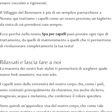
essere coccolati e rigenerati.
Il Villaggio del Benessere è più di un semplice parrucchiere a
Novara: qui trattiamo i capelli come un tesoro prezioso, un biglietto
da visita di cui prendersi cura sempre.
Ecco perché nella nostra
Spa per capelli
puoi provare ogni tipo di
trattamento, da quelli di mantenimento a quelli che ti permettono
di rivoluzionare completamente la tua testa!
Rilassati e lascia fare a noi
La maestria dei nostri hair stylist ti permetterà di scegliere quale
nuovo look assumere, ma non solo.
I capelli sono delle estremità del nostro corpo che, come i peli,
sono costituiti principalmente da cheratina, ma anche da ferro,
magnesio, acqua e melanina, che conferisce il colore specifico.
Sono quindi un’appendice viva del nostro corpo, che come tale
deve essere nutrita e coccolata in maniera specifica rispetto alla sua