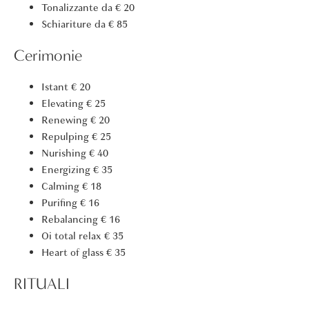
Tonalizzante
da € 20
Schiariture
da € 85
Cerimonie
Istant
€ 20
Elevating
€ 25
Renewing
€ 20
Repulping
€ 25
Nurishing
€ 40
Energizing
€ 35
Calming
€ 18
Purifing
€ 16
Rebalancing
€ 16
Oi total relax
€ 35
Heart of glass
€ 35
RITUALI