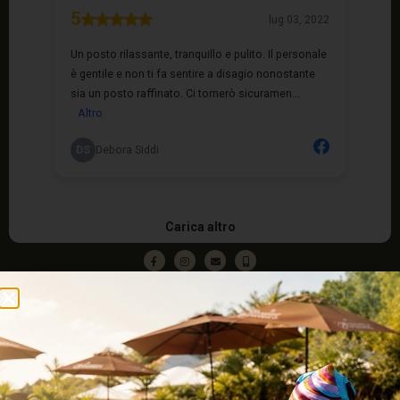
IL Villaggio del Benessere
U.L.: Caltignaga Via Risorgimento, 50