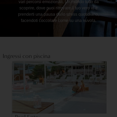
vari percorsi emozionali. Un mondo tutto da
scoprire, dove puoi ritrovare il tuo vero io e
prenderti una pausa dallo stress quotidiano,
facendoti coccolare come su una nuvola.
Ingressi con piscina