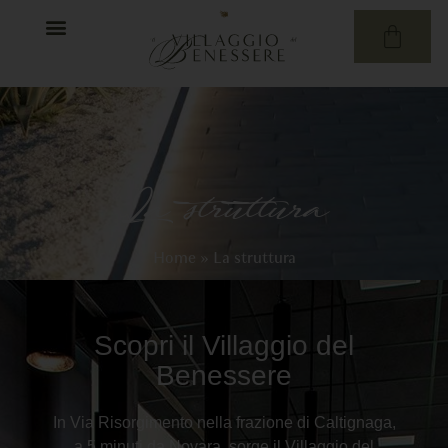
La struttura
Home
»
La struttura
Scopri il Villaggio del
Benessere
In Via Risorgimento nella frazione di Caltignaga,
a 5 minuti da Novara, sorge il Villaggio del