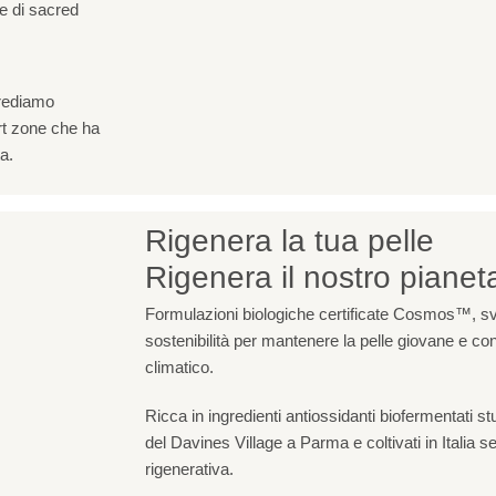
le di
sacred
crediamo
rt zone che ha
a.
Rigenera la tua pelle
Rigenera il nostro pianet
Formulazioni biologiche certificate Cosmos™, svil
sostenibilità per mantenere la pelle giovane e co
climatico.
Ricca in ingredienti antiossidanti biofermentati st
del Davines Village a Parma e coltivati in Italia se
rigenerativa.