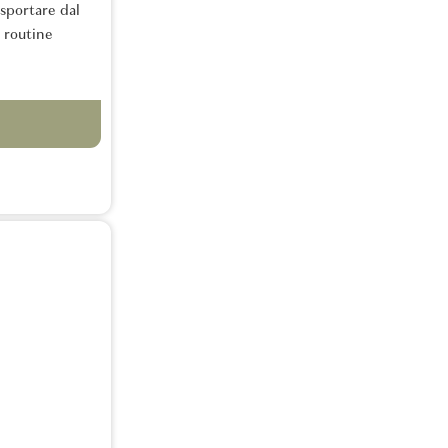
asportare dal
a routine