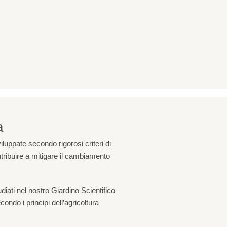
a
uppate secondo rigorosi criteri di
ntribuire a mitigare il cambiamento
udiati nel nostro Giardino Scientifico
condo i principi dell’agricoltura