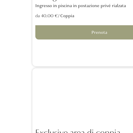
Ingresso in piscina in postazione privé rialzata
/ Coppia
da 40,00 €
Prenota
Exclusive area di coppia