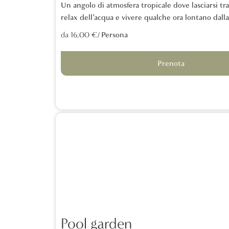
Un angolo di atmosfera tropicale dove lasciarsi tr
relax dell’acqua e vivere qualche ora lontano dall
/ Persona
da 16,00 €
Prenota
Pool garden