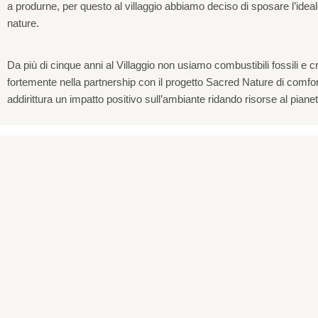
a produrne, per questo al villaggio abbiamo deciso di sposare l’idea
nature.
Da più di cinque anni al Villaggio non usiamo combustibili fossili e 
fortemente nella partnership con il progetto Sacred Nature di comfo
addirittura un impatto positivo sull’ambiante ridando risorse al pianet