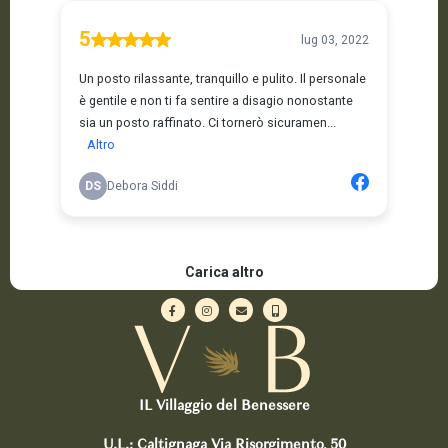
IL Villaggio del Benessere
U.L.: Caltignaga Via Risorgimento, 50