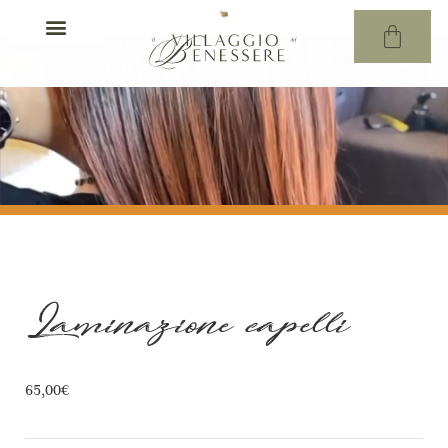
Laminazione capelli
65,00
€