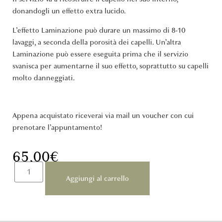
donandogli un effetto extra lucido.
L’effetto Laminazione può durare un massimo di 8-10
lavaggi, a seconda della porosità dei capelli. Un’altra
Laminazione può essere eseguita prima che il servizio
svanisca per aumentarne il suo effetto, soprattutto su capelli
molto danneggiati.
Appena acquistato riceverai via mail un voucher con cui
prenotare l’appuntamento!
65,00
€
Aggiungi al carrello