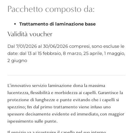
Pacchetto composto da:
Trattamento di laminazione base
Validità voucher
Dal 7/01/2026 al 30/06/2026 compresi, sono escluse le
date: dal 13 al 15 febbraio, 8 marzo, 25 aprile, 1 maggio,
2 giugno
L’innovativo servizio laminazione dona la massima
lucentezza, flessibilità e morbidezza ai capelli. Garantisce la
protezione di lunghezze e punte evitando che i capelli si
spezzino; fin dal primo trattamento viene infuso uno
spessore decisamente evidente ed immediato, con maggior
ispessimento sulle punte.
Il servizio va a ricostruire il capello nel suo interno,