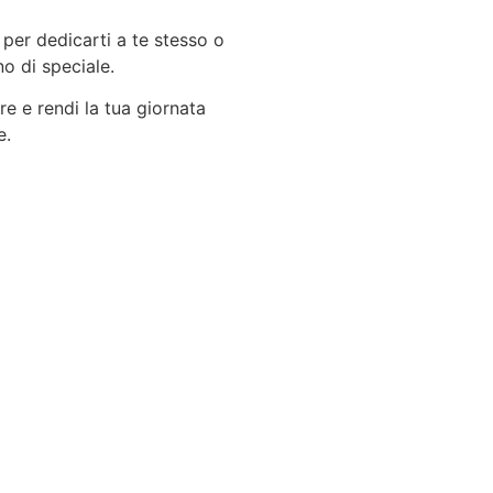
 per dedicarti a te stesso o
 di speciale.
re e rendi la tua giornata
e.