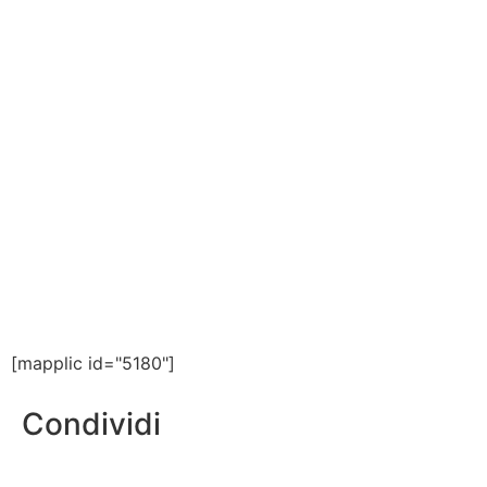
[mapplic id="5180"]
Condividi