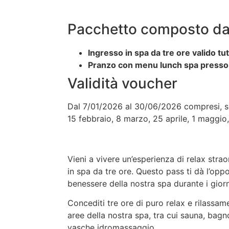
Pacchetto composto da
Ingresso in spa da tre ore valido tutt
Pranzo con menu lunch spa presso 
Validità voucher
Dal 7/01/2026 al 30/06/2026 compresi, so
15 febbraio, 8 marzo, 25 aprile, 1 maggio
Vieni a vivere un’esperienza di relax strao
in spa da tre ore. Questo pass ti dà l’opp
benessere della nostra spa durante i giorni
Concediti tre ore di puro relax e rilassam
aree della nostra spa, tra cui sauna, bag
vasche idromassaggio.