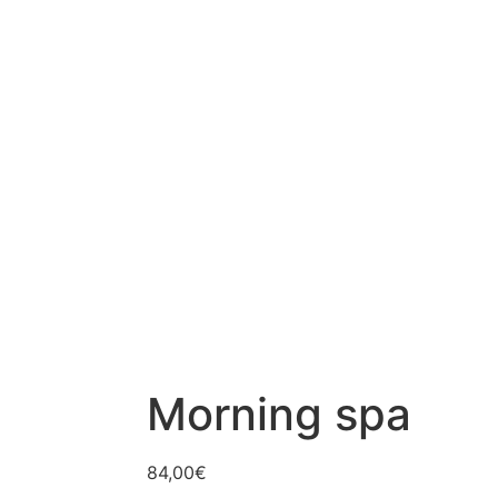
Morning spa
84,00
€