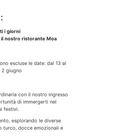
:
i i giorni
il nostro ristorante Moa
no escluse le date: dal 13 al
, 2 giugno
rdinaria con il nostro ingresso
ortunità di immergerti nel
 festivi.
ento, esplorando le diverse
no turco, docce emozionali e