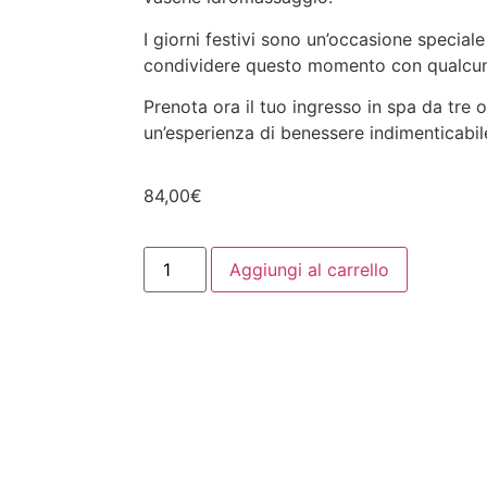
I giorni festivi sono un’occasione speciale
condividere questo momento con qualcuno
Prenota ora il tuo ingresso in spa da tre o
un’esperienza di benessere indimenticabil
84,00
€
Aggiungi al carrello