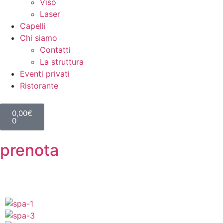
Viso
Laser
Capelli
Chi siamo
Contatti
La struttura
Eventi privati
Ristorante
0,00
€
0
prenota