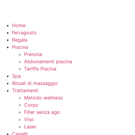
Home
Ferragosto
Regala
Piscina
Prenota
Abbonamenti piscina
Tariffe Piscina
Spa
Rituali di massaggio
Trattamenti
Metodo wellness
Corpo
Filler senza ago
Viso
Laser
Capelli