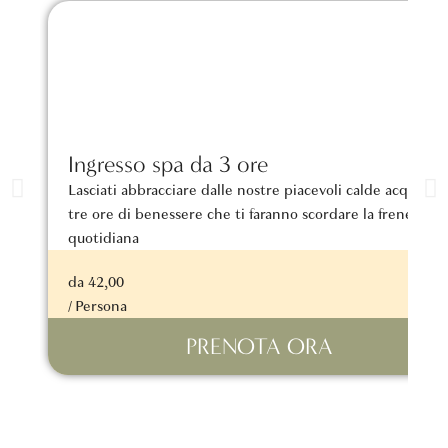
Ingresso spa da 3 ore
Lasciati abbracciare dalle nostre piacevoli calde acque pe
tre ore di benessere che ti faranno scordare la frenesia
quotidiana
da 42,00
/ Persona
PRENOTA ORA