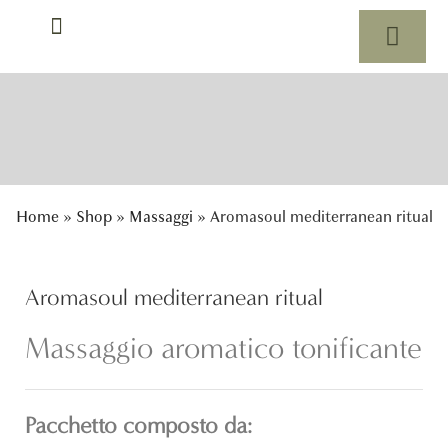
Rituali di massaggio
Home
»
Shop
»
Massaggi
»
Aromasoul mediterranean ritual
Aromasoul mediterranean ritual
Massaggio aromatico tonificante
Pacchetto composto da: