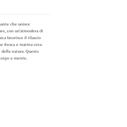
ante che unisce
are, con un’atmosfera di
a favorisce il rilascio
e fresca e marina crea
 della natura. Questo
 corpo e mente.