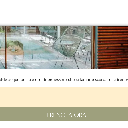
calde acque per tre ore di benessere che ti faranno scordare la frene
PRENOTA ORA