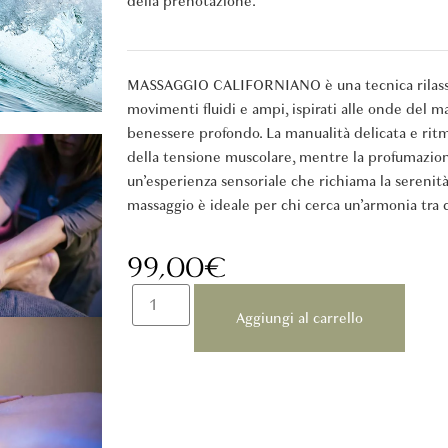
della prenotazione.
MASSAGGIO CALIFORNIANO è una tecnica rilass
movimenti fluidi e ampi, ispirati alle onde del m
benessere profondo. La manualità delicata e ritmic
della tensione muscolare, mentre la profumazion
un’esperienza sensoriale che richiama la serenità
massaggio è ideale per chi cerca un’armonia tra
99,00
€
Aggiungi al carrello