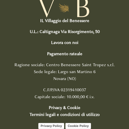
IL Villaggio del Benessere
U.L.: Caltignaga Via Risorgimento, 50
Lavora con noi
Pagamento rateale
Ragione sociale: Centro Benessere Saint Tropez s.r.l.
Sede legale: Largo san Martino 6
Novara (NO)
C.F/P.IVA 02319410037
Capitale sociale: 10.000,00 € i.v.
Privacy & Cookie
Termini legali e condizioni di utilizzo
Privacy Policy
Cookie Policy