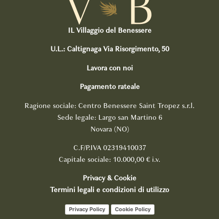
IL Villaggio del Benessere
U.L.: Caltignaga Via Risorgimento, 50
Lavora con noi
Pagamento rateale
Ragione sociale: Centro Benessere Saint Tropez s.r.l.
Sede legale: Largo san Martino 6
Novara (NO)
C.F/P.IVA 02319410037
Capitale sociale: 10.000,00 € i.v.
Privacy & Cookie
Termini legali e condizioni di utilizzo
Privacy Policy
Cookie Policy