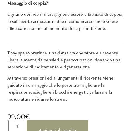
Massaggio di coppia?
Ognuno dei nostri massaggi può essere effettuato di coppia,
è sufficiente acquistarne due e comunicarci che lo volete
effettuare assieme al momento della prenotazione.
Thay spa exprerince, una danza tra operatore e ricevente,
libera la mente da pensieri e preoccupazioni donando una
sensazione di radicamento e rigenerazione.
Attraverso pressioni ed allungamenti il ricevente viene
guidato in un viaggio che lo porterà a migliorare la
respirazione, sciogliere i blocchi energetici, rilassare la
muscolatura e ridurre lo stress.
99,00
€
Aggiungi al carrello