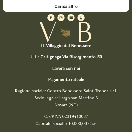
IL Villaggio del Benessere
U.L.: Caltignaga Via Risorgimento, 50
Lavora con noi
Pagamento rateale
Ragione sociale: Centro Benessere Saint Tropez s.r.l.
Sede legale: Largo san Martino 6
Novara (NO)
C.F/P.IVA 02319410037
Capitale sociale: 10.000,00 € i.v.