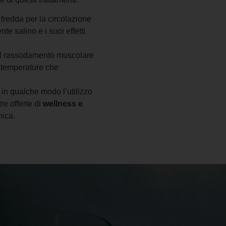
 fredda per la circolazione
te salino e i suoi effetti
 il rassodamento muscolare
te temperature che
 in qualche modo l’utilizzo
re offerte di
wellness e
nica.