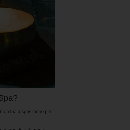
 Spa?
ono a tua disposizione per
 di questi trattamenti: