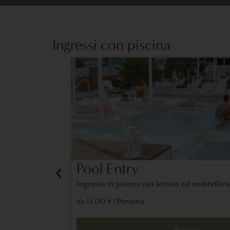
Ingressi con piscina
Pool Entry
Ingresso in piscina con lettino ed ombrellon
/ Persona
da 14,00 €
Prenota