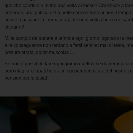
qualche candela almeno una volta al mese? Chi riesce a far
profondo, una pulizia della pelle concedendo ai pori il tempo d
riesce a passare la crema idratante ogni volta che ce ne sar
bisogno?
Mille compiti da portare a termine ogni giorno logorano la men
e le conseguenze non tardano a farsi sentire: mal di testa, ma
postura errata, dolori muscolari…
Se non è possibile fare ogni giorno quello che dovremmo far
però ritagliarci qualche ora in cui prenderci cura del nostro 
pensieri per la testa!