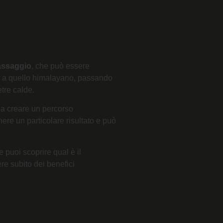
ssaggio
, che può essere
ico a quello himalayano, passando
etre calde.
 a creare un percorso
ere un particolare risultato e può
 puoi scoprire qual è il
re subito dei benefici