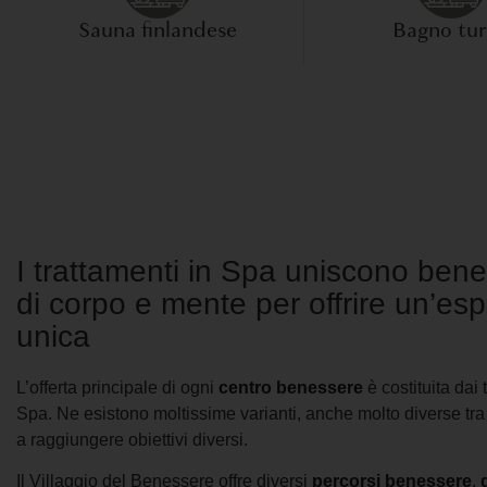
Sauna finlandese
Bagno tu
I trattamenti in Spa uniscono ben
di corpo e mente per offrire un’es
unica
L’offerta principale di ogni
centro benessere
è costituita dai 
Spa. Ne esistono moltissime varianti, anche molto diverse tra 
a raggiungere obiettivi diversi.
Il Villaggio del Benessere offre diversi
percorsi benessere
,