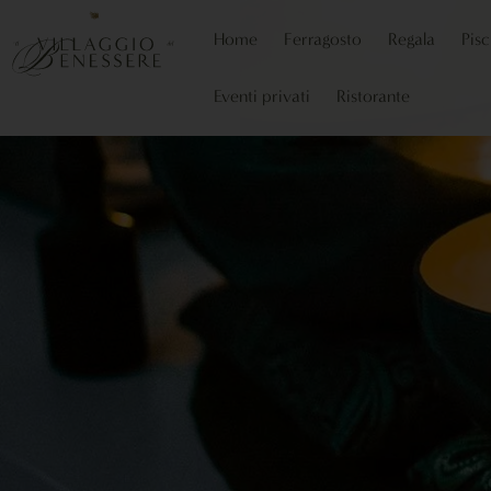
Home
Ferragosto
Regala
Pisc
Eventi privati
Ristorante