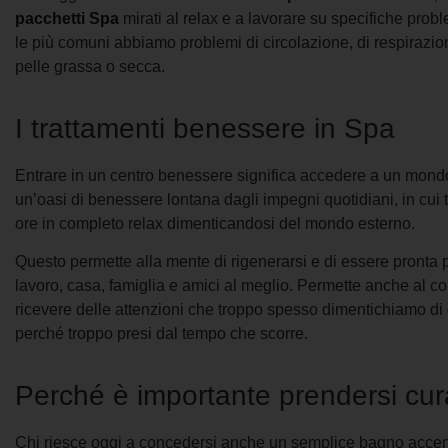
pacchetti Spa
mirati al relax e a lavorare su specifiche probl
le più comuni abbiamo problemi di circolazione, di respirazione
pelle grassa o secca.
I trattamenti benessere in Spa
Entrare in un centro benessere significa accedere a un mondo
un’oasi di benessere lontana dagli impegni quotidiani, in cui 
ore in completo relax dimenticandosi del mondo esterno.
Questo permette alla mente di rigenerarsi e di essere pronta p
lavoro, casa, famiglia e amici al meglio. Permette anche al co
ricevere delle attenzioni che troppo spesso dimentichiamo di o
perché troppo presi dal tempo che scorre.
Perché è importante prendersi cur
Chi riesce oggi a concedersi anche un semplice bagno acc