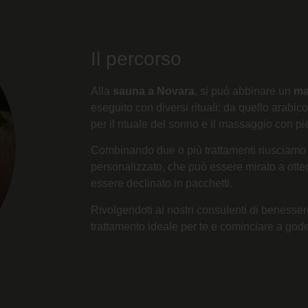
Il percorso
Alla
sauna a Novara
, si può abbinare un
ma
eseguito con diversi rituali: da quello arab
per il rituale del sonno e il massaggio con pi
Combinando due o più trattamenti riusciamo
personalizzato, che può essere mirato a otten
essere declinato in pacchetti.
Rivolgendoti ai nostri consulenti di benessere
trattamento ideale per te e cominciare a gode