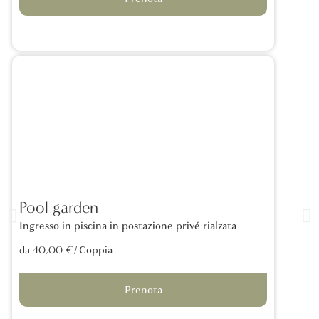
Pool garden
Ingresso in piscina in postazione privé rialzata
/ Coppia
da 40,00 €
Prenota