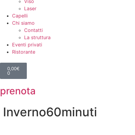
Viso
Laser
Capelli
Chi siamo
Contatti
La struttura
Eventi privati
Ristorante
0,00
€
0
prenota
Inverno60minuti