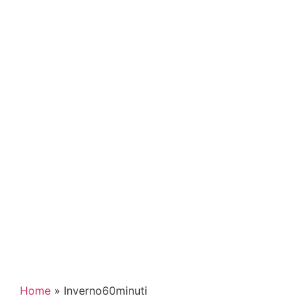
Home
»
Inverno60minuti