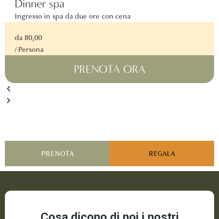
Dinner spa
Ingresso in spa da due ore con cena
da 80,00
/ Persona
PRENOTA ORA
PRENOTA
REGALA