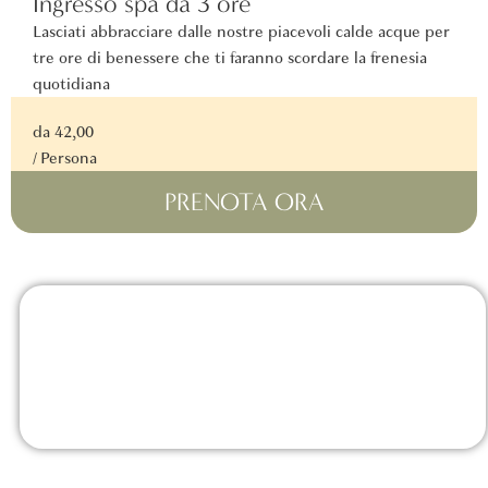
Ingresso spa da 3 ore
Lasciati abbracciare dalle nostre piacevoli calde acque per
tre ore di benessere che ti faranno scordare la frenesia
quotidiana
da 42,00
/ Persona
PRENOTA ORA