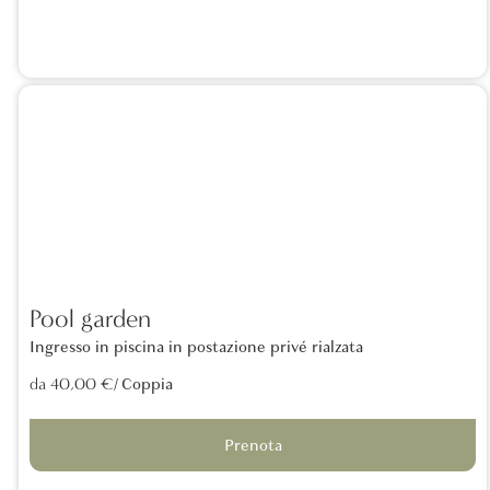
Pool garden
Ingresso in piscina in postazione privé rialzata
/ Coppia
da 40,00 €
Prenota