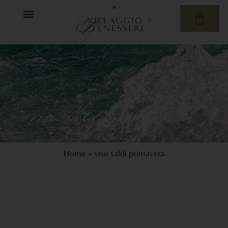
viso saldi primavera
Home
»
viso saldi primavera