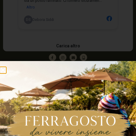
IL Villaggio del Benessere
U.L.: Caltignaga Via Risorgimento, 50
Lavora con noi
Pagamento rateale
Ragione sociale: Centro Benessere Saint Tropez s.r.l.