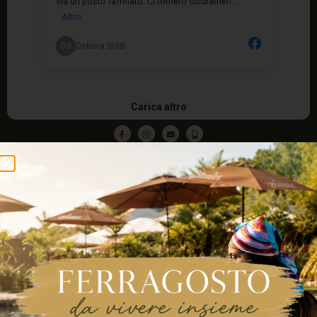
IL Villaggio del Benessere
U.L.: Caltignaga Via Risorgimento, 50
Lavora con noi
Pagamento rateale
Ragione sociale: Centro Benessere Saint Tropez s.r.l.