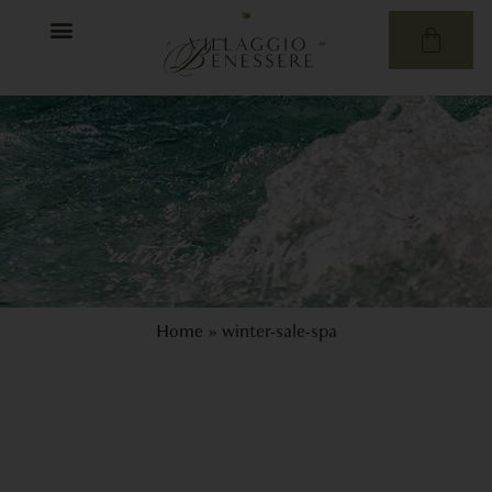
winter-sale-spa
Home
»
winter-sale-spa