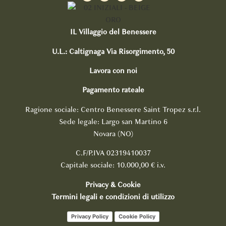
IL Villaggio del Benessere
U.L.: Caltignaga Via Risorgimento, 50
Lavora con noi
Pagamento rateale
Ragione sociale: Centro Benessere Saint Tropez s.r.l.
Sede legale: Largo san Martino 6
Novara (NO)
C.F/P.IVA 02319410037
Capitale sociale: 10.000,00 € i.v.
Privacy & Cookie
Termini legali e condizioni di utilizzo
Privacy Policy
Cookie Policy