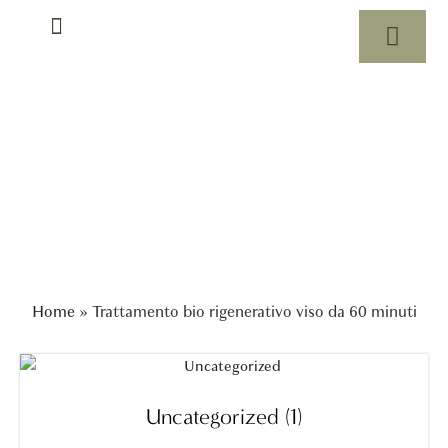
Rituali di massaggio
Shop
Home
»
Trattamento bio rigenerativo viso da 60 minuti
Uncategorized
(1)