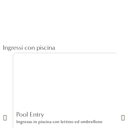
Ingressi con piscina
Pool Entry
La
Ingresso in piscina con lettino ed ombrellone
Un 