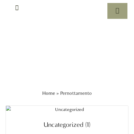
Rituali di massaggio
Shop
Home
»
Pernottamento
Uncategorized
(1)