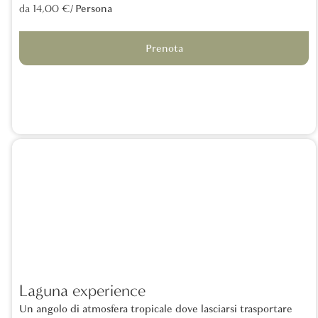
/ Persona
da 14,00 €
Prenota
Laguna experience
Un angolo di atmosfera tropicale dove lasciarsi trasportare