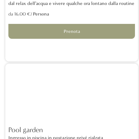
dal relax dell’acqua e vivere qualche ora lontano dalla routine
/ Persona
da 16,00 €
Prenota
Pool garden
Ingresso in piscina in postazione privé rialzata